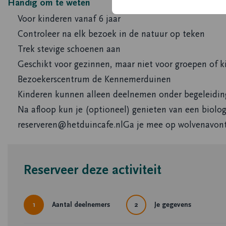
Handig om te weten
Voor kinderen vanaf 6 jaar
Controleer na elk bezoek in de natuur op teken
Trek stevige schoenen aan
Geschikt voor gezinnen, maar niet voor groepen of k
Bezoekerscentrum de Kennemerduinen
Kinderen kunnen alleen deelnemen onder begeleidin
Na afloop kun je (optioneel) genieten van een biolog
reserveren@hetduincafe.nlGa je mee op wolvenavon
Reserveer deze activiteit
1
Aantal deelnemers
2
Je gegevens