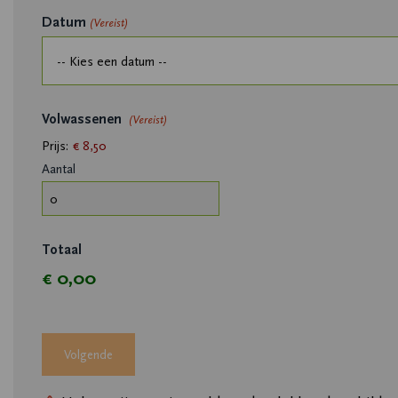
Datum
(Vereist)
Aantal
Volwassenen
(Vereist)
Prijs:
€ 8,50
Aantal
Totaal