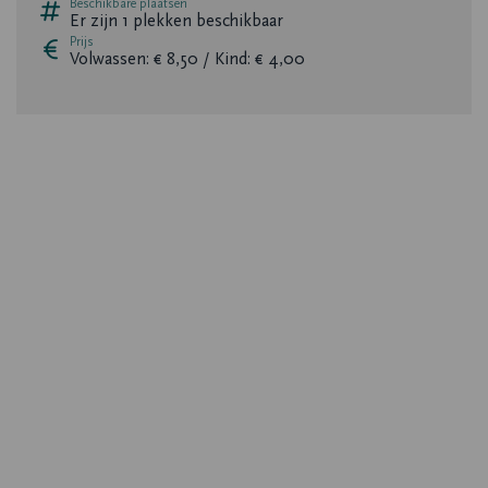
Beschikbare plaatsen
Er zijn
1
plekken beschikbaar
Prijs
Volwassen: € 8,50 / Kind: € 4,00