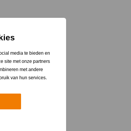
kies
ocial media te bieden en
e site met onze partners
ombineren met andere
bruik van hun services.