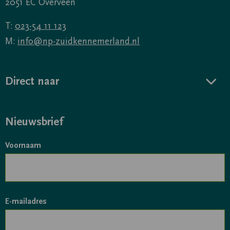
2051 EC Overveen
T:
023-54 11 123
M:
info@np-zuidkennemerland.nl
Direct naar
Nieuwsbrief
Voornaam
E-mailadres