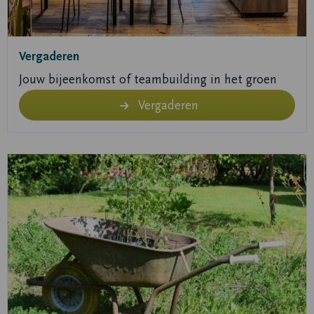
Vergaderen
Jouw bijeenkomst of teambuilding in het groen
Vergaderen
Lees
meer
over
Lees
meer