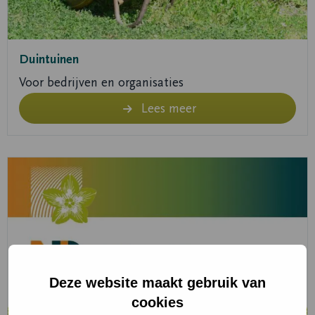
Duintuinen
Voor bedrijven en organisaties
Lees meer
Lees
meer
over
Lees
meer
Deze website maakt gebruik van
cookies