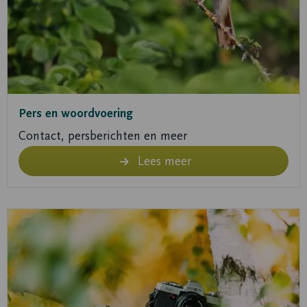
Pers en woordvoering
Contact, persberichten en meer
Lees meer
Lees
meer
over
Lees
meer