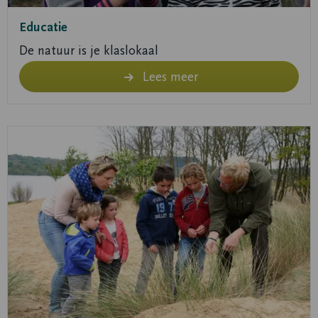
Educatie
De natuur is je klaslokaal
Lees meer
Lees
meer
over
Lees
meer