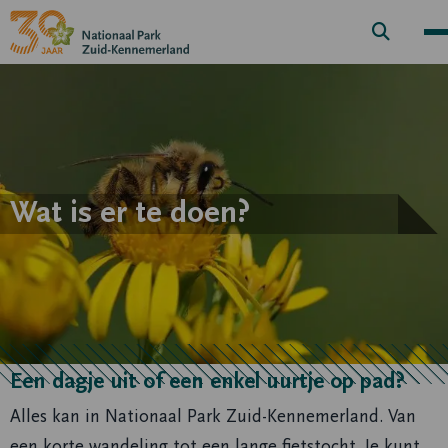
Zoek
knop
Wat is er te doen?
Een dagje uit of een enkel uurtje op pad?
Alles kan in Nationaal Park Zuid-Kennemerland. Van
een korte wandeling tot een lange fietstocht. Je kunt