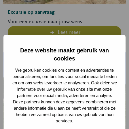
Excursie op aanvraag
Voor een excursie naar jouw wens
Lees meer
Deze website maakt gebruik van
Lees
cookies
meer
We gebruiken cookies om content en advertenties te
over
personaliseren, om functies voor social media te bieden
Zwemmen
en om ons websiteverkeer te analyseren. Ook delen we
informatie over uw gebruik van onze site met onze
partners voor social media, adverteren en analyse.
Deze partners kunnen deze gegevens combineren met
andere informatie die u aan ze heeft verstrekt of die ze
hebben verzameld op basis van uw gebruik van hun
services.