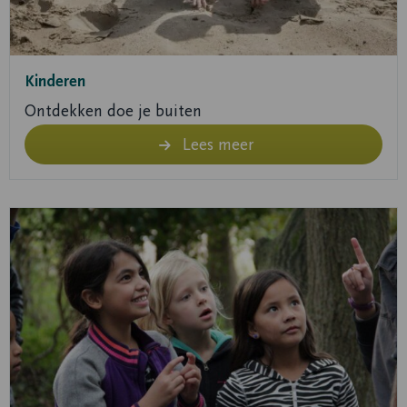
Kinderen
Ontdekken doe je buiten
Lees meer
Lees
meer
over
Lees
meer