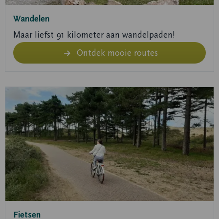
Wandelen
Maar liefst 91 kilometer aan wandelpaden!
Ontdek mooie routes
Lees
meer
over
Routes
en
fietsverhuur
Fietsen