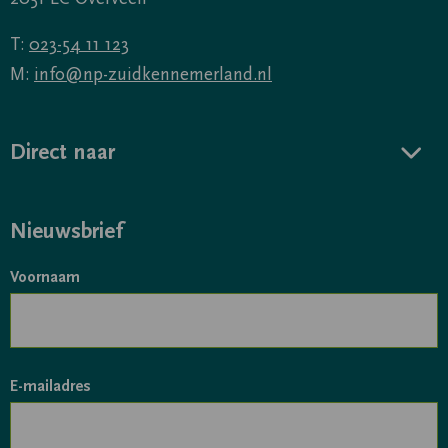
T:
023-54 11 123
M:
info@np-zuidkennemerland.nl
Direct naar
Nieuwsbrief
Voornaam
E-mailadres