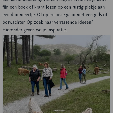
fijn een boek of krant lezen op een rustig plekje aan
een duinmeertje. Of op excursie gaan met een gids of
boswachter. Op zoek naar verrassende ideeën?
Hieronder geven we je inspiratie.
Lees
meer
over
Ontdek
mooie
routes