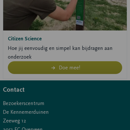
Citizen Science
Hoe jij eenvoudig en simpel kan bijdragen aan
onderzoek
Doe mee!
Contact
Bezoekerscentrum
De Kennemerduinen
Zeeweg 12
2051 EC Overveen