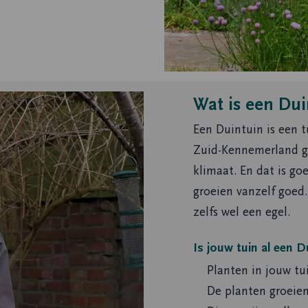
Wat is een Dui
Een Duintuin is een 
Zuid-Kennemerland gr
klimaat. En dat is go
groeien vanzelf goed.
zelfs wel een egel.
Is jouw tuin al een D
Planten in jouw tui
De planten groeien