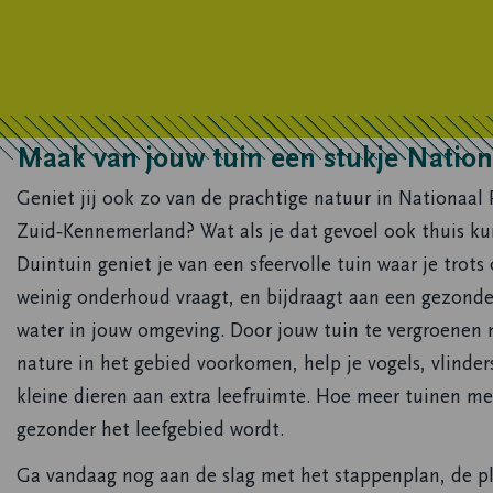
Maak van jouw tuin een stukje Nation
Geniet jij ook zo van de prachtige natuur in Nationaal 
Zuid‑Kennemerland? Wat als je dat gevoel ook thuis k
Duintuin geniet je van een sfeervolle tuin waar je trots 
weinig onderhoud vraagt, en bijdraagt aan een gezon
water in jouw omgeving. Door jouw tuin te vergroenen 
nature in het gebied voorkomen, help je vogels, vlinder
kleine dieren aan extra leefruimte. Hoe meer tuinen m
gezonder het leefgebied wordt.
Ga vandaag nog aan de slag met het stappenplan, de pl