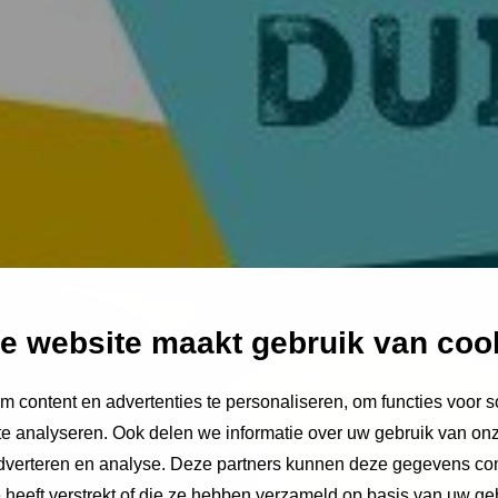
e website maakt gebruik van coo
 content en advertenties te personaliseren, om functies voor s
e analyseren. Ook delen we informatie over uw gebruik van onz
adverteren en analyse. Deze partners kunnen deze gegevens c
e heeft verstrekt of die ze hebben verzameld op basis van uw ge