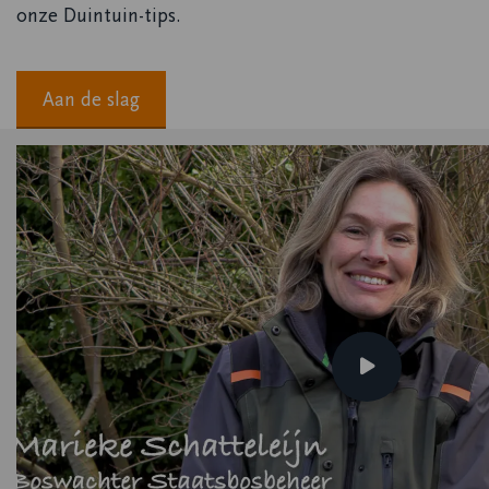
onze Duintuin-tips.
Aan de slag
Speel
video