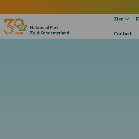
Zien
D
Contact