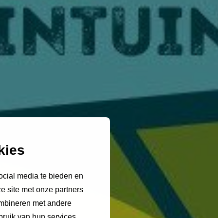
kies
ocial media te bieden en
e site met onze partners
ombineren met andere
bruik van hun services.