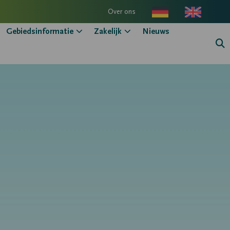
Over ons
Gebiedsinformatie
Zakelijk
Nieuws
Zo
kn