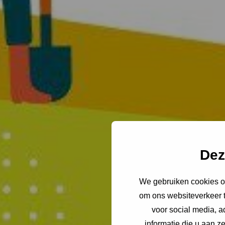
Dez
We gebruiken cookies om
om ons websiteverkeer t
voor social media, 
informatie die u aan z