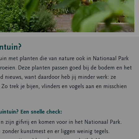
ntuin?
tuin met planten die van nature ook in Nationaal Park
oeien. Deze planten passen goed bij de bodem en het
ed nieuws, want daardoor heb jij minder werk: ze
 Zo trek je bijen, vlinders en vogels aan en misschien
uintuin? Een snelle check:
n zijn gifvrij en komen voor in het Nationaal Park.
 zonder kunstmest en er liggen weinig tegels.