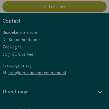
Lees meer
Contact
Bezoekerscentrum
De Kennemerduinen
Zeeweg 12
2051 EC Overveen
T:
023-54 11 123
M:
info@np-zuidkennemerland.nl
Direct naar