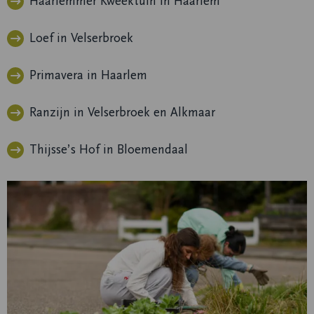
Haarlemmer Kweektuin in Haarlem
Loef in Velserbroek
Primavera in Haarlem
Ranzijn in Velserbroek en Alkmaar
Thijsse’s Hof in Bloemendaal