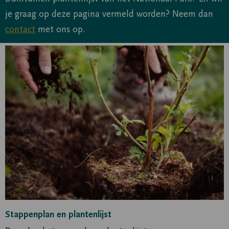
je graag op deze pagina vermeld worden? Neem dan
contact
met ons op.
Lees
meer
over
Lees
meer
Stappenplan en plantenlijst