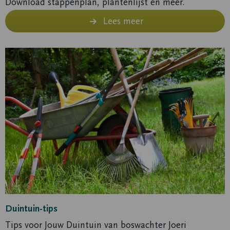
Download stappenplan, plantenlijst en meer.
Lees meer
Lees
meer
Duintuin-tips
Tips voor Jouw Duintuin van boswachter Joeri