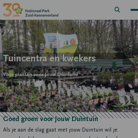
Zoek
knop
Tuincentra en kwekers
Voor planten voor Jouw Duintuin!
Goed groen voor Jouw Duintuin
Als je aan de slag gaat met jouw Duintuin wil je