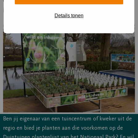
voldoet aan verschillende criteria voor duurzaamheid.
De perfecte aanvulling dus voor Jouw Duintuin!
Details tonen
Ben jij eigenaar van een tuincentrum of kweker uit de
regio en bied je planten aan die voorkomen op de
Duintuinen plantenlijst van het Nationaal Park? En wil