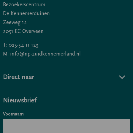
Bezoekerscentrum
De Kennemerduinen
Zeeweg 12
2051 EC Overveen
T:
023-54 11 123
M:
info@np-zuidkennemerland.nl
Direct naar
Nieuwsbrief
Voornaam