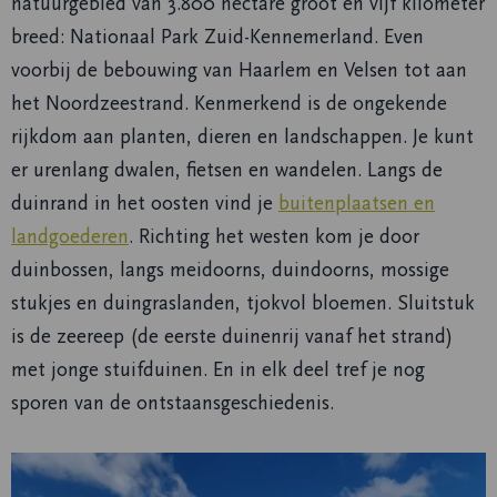
natuurgebied van 3.800 hectare groot en vijf kilometer
breed: Nationaal Park Zuid-Kennemerland. Even
voorbij de bebouwing van Haarlem en Velsen tot aan
het Noordzeestrand. Kenmerkend is de ongekende
rijkdom aan planten, dieren en landschappen. Je kunt
er urenlang dwalen, fietsen en wandelen. Langs de
duinrand in het oosten vind je
buitenplaatsen en
landgoederen
. Richting het westen kom je door
duinbossen, langs meidoorns, duindoorns, mossige
stukjes en duingraslanden, tjokvol bloemen. Sluitstuk
is de zeereep (de eerste duinenrij vanaf het strand)
met jonge stuifduinen. En in elk deel tref je nog
sporen van de ontstaansgeschiedenis.