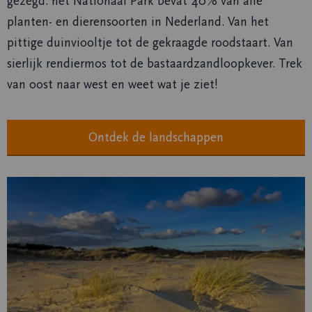
gezegd: het Nationaal Park bevat 40% van alle
planten- en dierensoorten in Nederland. Van het
pittige duinviooltje tot de gekraagde roodstaart. Van
sierlijk rendiermos tot de bastaardzandloopkever. Trek
van oost naar west en weet wat je ziet!
Ontdek de landschappen