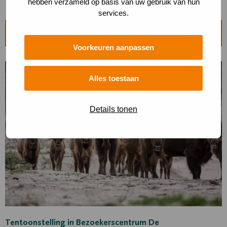
hebben verzameld op basis van uw gebruik van hun
services.
Ontdek de iconen
Voorkeuren aanpassen
Alles toestaan
Details tonen
Tentoonstelling in Bezoekerscentrum De