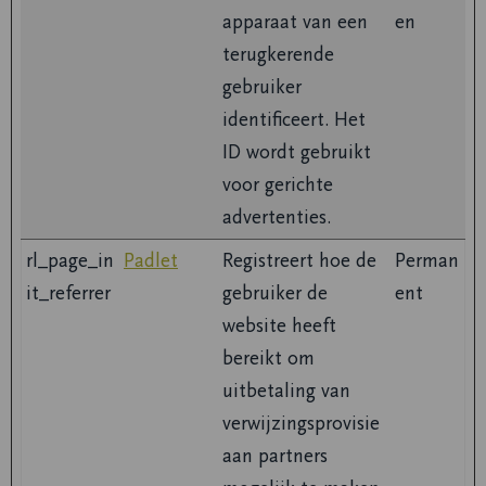
apparaat van een
en
terugkerende
gebruiker
identificeert. Het
ID wordt gebruikt
voor gerichte
advertenties.
rl_page_in
Padlet
Registreert hoe de
Perman
it_referrer
gebruiker de
ent
website heeft
bereikt om
uitbetaling van
verwijzingsprovisie
aan partners