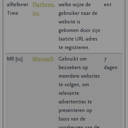
alReferrer
Platforms,
welke wijze de
ent
Time
Inc.
gebruiker naar de
website is
gekomen door zijn
laatste URL-adres
te registreren.
MR [x2]
Microsoft
Gebruikt om
7
bezoekers op
dagen
meerdere websites
te volgen, om
relevante
advertenties te
presenteren op
basis van de
voorkeuren van de