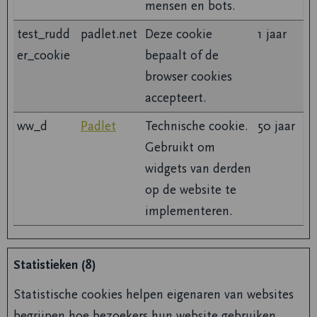
mensen en bots.
test_rudd
padlet.net
Deze cookie
1 jaar
er_cookie
bepaalt of de
browser cookies
accepteert.
ww_d
Padlet
Technische cookie.
50 jaar
Gebruikt om
widgets van derden
op de website te
implementeren.
Statistieken (8)
Statistische cookies helpen eigenaren van websites
begrijpen hoe bezoekers hun website gebruiken,