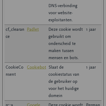
DNS-verbinding
voor website-
exploitanten.
cf_clearan
Padlet
Deze cookie wordt
1 jaar
ce
gebruikt om
onderscheid te
maken tussen
mensen en bots.
CookieCo
Cookiebot
Slaat de
1 jaar
nsent
cookiestatus van
de gebruiker op
voor het huidige
domein
rc::a
Google
Deze cookie wordt
Perman