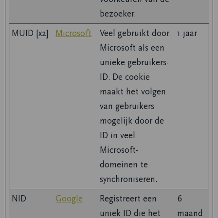
bezoeker.
MUID [x2]
Microsoft
Veel gebruikt door
1 jaar
Microsoft als een
unieke gebruikers-
ID. De cookie
maakt het volgen
van gebruikers
mogelijk door de
ID in veel
Microsoft-
domeinen te
synchroniseren.
NID
Google
Registreert een
6
uniek ID die het
maand