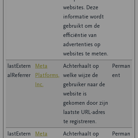
websites. Deze
informatie wordt
gebruikt om de
efficiëntie van
advertenties op
websites te meten.
lastExtern
Meta
Achterhaalt op
Perman
alReferrer
Platforms,
welke wijze de
ent
Inc.
gebruiker naar de
website is
gekomen door zijn
laatste URL-adres
te registreren.
lastExtern
Meta
Achterhaalt op
Perman