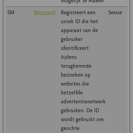
mogelijk te maken.
SM
Microsoft
Registreert een
Sessie
uniek ID die het
apparaat van de
gebruiker
identificeert
tijdens
terugkerende
bezoeken op
websites die
hetzelfde
advertentienetwerk
gebruiken. De ID
wordt gebruikt om
gerichte