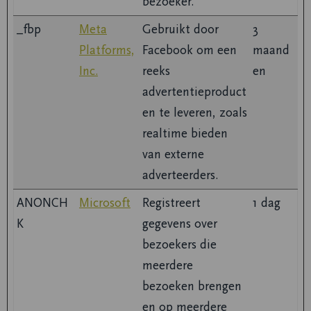
bezoeker.
_fbp
Meta
Gebruikt door
3
Platforms,
Facebook om een
maand
Inc.
reeks
en
advertentieproduct
en te leveren, zoals
realtime bieden
van externe
adverteerders.
ANONCH
Microsoft
Registreert
1 dag
K
gegevens over
bezoekers die
meerdere
bezoeken brengen
en op meerdere