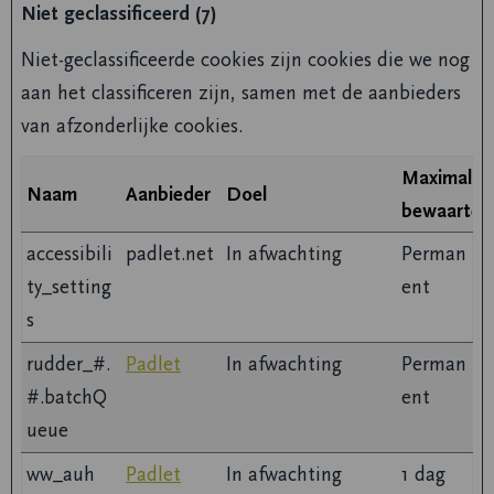
Niet geclassificeerd (7)
Niet-geclassificeerde cookies zijn cookies die we nog
aan het classificeren zijn, samen met de aanbieders
van afzonderlijke cookies.
Maximale
Naam
Aanbieder
Doel
bewaarterm
accessibili
padlet.net
In afwachting
Perman
ty_setting
ent
s
rudder_#.
Padlet
In afwachting
Perman
#.batchQ
ent
ueue
ww_auh
Padlet
In afwachting
1 dag