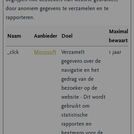
door anoniem gegevens te verzamelen en te
rapporteren.
Maximale
Naam
Aanbieder
Doel
bewaarterm
_clck
Microsoft
Verzamelt
1 jaar
gegevens over de
navigatie en het
gedrag van de
bezoeker op de
website - Dit wordt
gebruikt om
statistische
rapporten en
heatmaps voor de