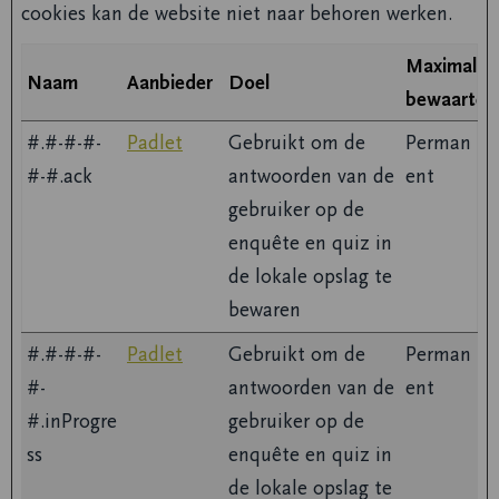
cookies kan de website niet naar behoren werken.
Maximale
Naam
Aanbieder
Doel
bewaarterm
#.#-#-#-
Padlet
Gebruikt om de
Perman
#-#.ack
antwoorden van de
ent
gebruiker op de
enquête en quiz in
de lokale opslag te
bewaren
#.#-#-#-
Padlet
Gebruikt om de
Perman
#-
antwoorden van de
ent
#.inProgre
gebruiker op de
ss
enquête en quiz in
de lokale opslag te