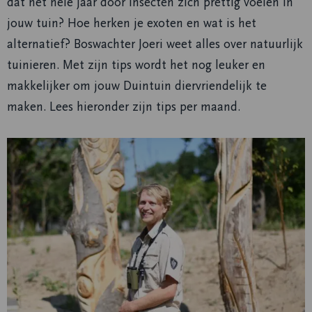
dat het hele jaar door insecten zich prettig voelen in
jouw tuin? Hoe herken je exoten en wat is het
alternatief? Boswachter Joeri weet alles over natuurlijk
tuinieren. Met zijn tips wordt het nog leuker en
makkelijker om jouw Duintuin diervriendelijk te
maken. Lees hieronder zijn tips per maand.