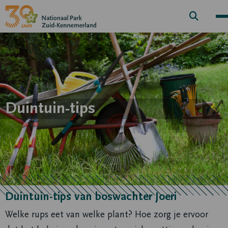
Zoek
knop
Duintuin-tips
Duintuin-tips van boswachter Joeri
Welke rups eet van welke plant? Hoe zorg je ervoor