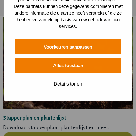
December - Bomen met blote wortels planten
Deze partners kunnen deze gegevens combineren met
andere informatie die u aan ze heeft verstrekt of die ze
hebben verzameld op basis van uw gebruik van hun
Lees
services.
meer
over
Lees
Voorkeuren aanpassen
meer
Alles toestaan
Details tonen
Stappenplan en plantenlijst
Download stappenplan, plantenlijst en meer.