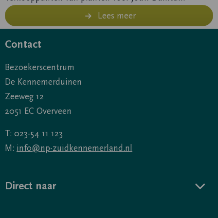
Lees meer
Contact
Bezoekerscentrum
De Kennemerduinen
Zeeweg 12
2051 EC Overveen
T:
023-54 11 123
M:
info@np-zuidkennemerland.nl
Direct naar