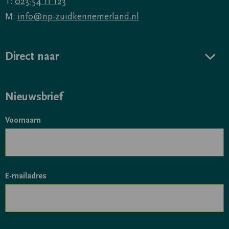
T:
023-54 11 123
M:
info@np-zuidkennemerland.nl
Direct naar
Nieuwsbrief
Voornaam
E-mailadres