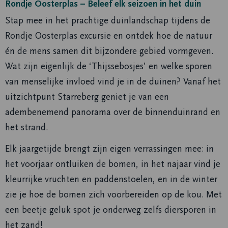
Rondje Oosterplas – Beleef elk seizoen in het duin
Stap mee in het prachtige duinlandschap tijdens de
Rondje Oosterplas excursie en ontdek hoe de natuur
én de mens samen dit bijzondere gebied vormgeven.
Wat zijn eigenlijk de ‘Thijssebosjes’ en welke sporen
van menselijke invloed vind je in de duinen? Vanaf het
uitzichtpunt Starreberg geniet je van een
adembenemend panorama over de binnenduinrand en
het strand.
Elk jaargetijde brengt zijn eigen verrassingen mee: in
het voorjaar ontluiken de bomen, in het najaar vind je
kleurrijke vruchten en paddenstoelen, en in de winter
zie je hoe de bomen zich voorbereiden op de kou. Met
een beetje geluk spot je onderweg zelfs diersporen in
het zand!