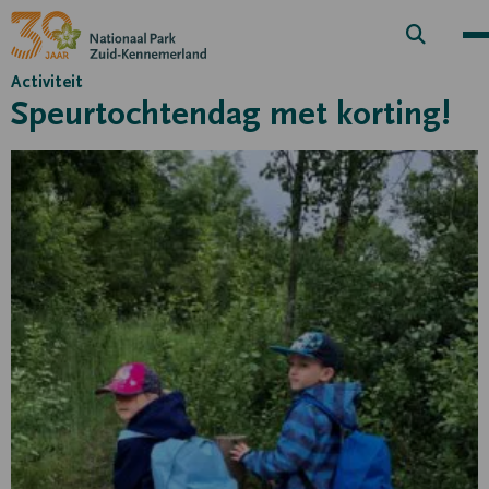
Zoek
knop
Activiteit
Speurtochtendag met korting!