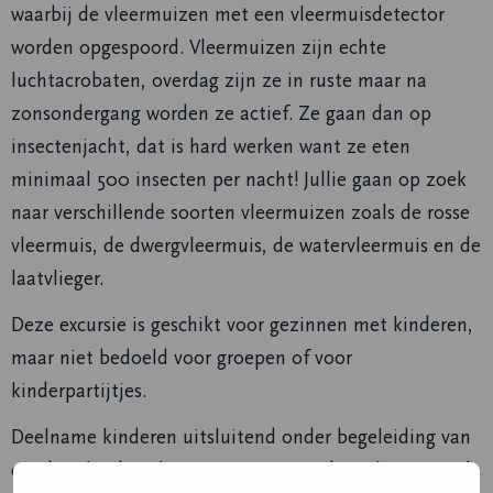
waarbij de vleermuizen met een vleermuisdetector
worden opgespoord. Vleermuizen zijn echte
luchtacrobaten, overdag zijn ze in ruste maar na
zonsondergang worden ze actief. Ze gaan dan op
insectenjacht, dat is hard werken want ze eten
minimaal 500 insecten per nacht! Jullie gaan op zoek
naar verschillende soorten vleermuizen zoals de rosse
vleermuis, de dwergvleermuis, de watervleermuis en de
laatvlieger.
Deze excursie is geschikt voor gezinnen met kinderen,
maar niet bedoeld voor groepen of voor
kinderpartijtjes.
Deelname kinderen uitsluitend onder begeleiding van
een betalende volwassene. De route die gelopen wordt