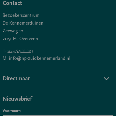
Contact
Bezoekerscentrum
De Kennemerduinen
Zeeweg 12
2051 EC Overveen
T:
023-54 11 123
M:
info@np-zuidkennemerland.nl
Direct naar
Nieuwsbrief
Voornaam