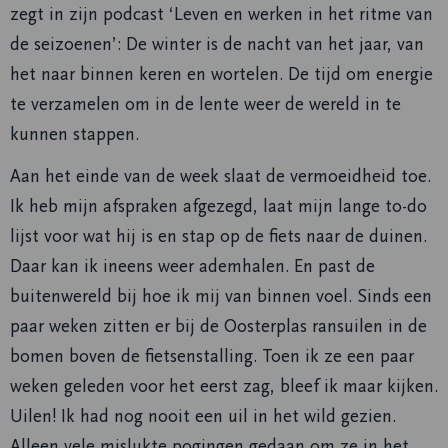
zegt in zijn podcast ‘Leven en werken in het ritme van
de seizoenen’: De winter is de nacht van het jaar, van
het naar binnen keren en wortelen. De tijd om energie
te verzamelen om in de lente weer de wereld in te
kunnen stappen.
Aan het einde van de week slaat de vermoeidheid toe.
Ik heb mijn afspraken afgezegd, laat mijn lange to-do
lijst voor wat hij is en stap op de fiets naar de duinen.
Daar kan ik ineens weer ademhalen. En past de
buitenwereld bij hoe ik mij van binnen voel. Sinds een
paar weken zitten er bij de Oosterplas ransuilen in de
bomen boven de fietsenstalling. Toen ik ze een paar
weken geleden voor het eerst zag, bleef ik maar kijken.
Uilen! Ik had nog nooit een uil in het wild gezien.
Alleen vele mislukte pogingen gedaan om ze in het