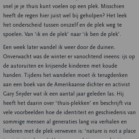
snel je je thuis kunt voelen op een plek. Misschien
heeft de regen hier juist wel bij geholpen? Het leek
het onderscheid tussen onszelf en de plek weg te
spoelen. Van ‘ik en de plek’ naar ‘ik ben de plek’.
Een week later wandel ik weer door de duinen.
Onverwacht was de winter er vanochtend ineens: ijs op
de autoruiten en krijsende kinderen met koude
handen. Tijdens het wandelen moet ik terugdenken
aan een boek van de Amerikaanse dichter en activist
Gary Snyder wat ik een aantal jaar geleden las. Hij
heeft het daarin over ‘thuis-plekken’ en beschrijft via
vele voorbeelden hoe de identiteit en geschiedenis van
sommige mensen al generaties lang via verhalen en
liederen met de plek verweven is: ‘nature is not a place