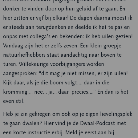
donker te vinden door op hun geluid af te gaan. En
hier zitten er vijf bij elkaar! De dagen daarna moest ik
er steeds aan terugdenken en deelde ik het te pas en
onpas met collega’s en bekenden: ik heb uilen gezien!
Vandaag zijn het er zelfs zeven. Een klein groepje
natuurliefhebbers staat aandachtig naar boven te
turen. Willekeurige voorbijgangers worden
aangesproken: “dit mag je niet missen, er zijn uilen!
Kijk daar, als je die boom volgt…. daar in die
kromming…. nee… ja… daar, precies….” En dan is het
even stil.
Heb je zin gekregen om ook op je eigen lievelingsplek
te gaan dwalen? Hier vind je de Dwaal-Podcast met
een korte instructie erbij. Meld je eerst aan bij