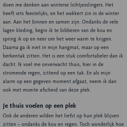
doen me denken aan winterse lichtjesslingers. Het
heeft iets feestelijks, en het wakkert zin in de winter
aan. Aan het binnen en samen zijn. Ondanks de vele
lagen kleding, begin ik te bibberen van de kou en
spring ik op en neer om het weer warm te krijgen.
Daarna ga ik niet in mijn hangmat, maar op een
berkentak zitten. Het is een stuk comfortabeler dan ik
dacht. Ik voel me onverwacht thuis, hier in de
stromende regen, zittend op een tak. En als mijn
alarm op een gegeven moment afgaat, neem ik dan
ook met moeite afscheid van deze plek.
Je thuis voelen op een plek
Ook de anderen wilden het liefst op hun plek blijven
zitten – ondanks de kou en regen. Toch wonderlijk hoe