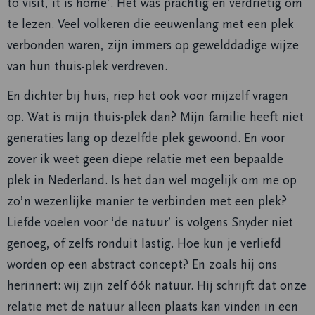
to visit, it is home’. Het was prachtig en verdrietig om
te lezen. Veel volkeren die eeuwenlang met een plek
verbonden waren, zijn immers op gewelddadige wijze
van hun thuis-plek verdreven.
En dichter bij huis, riep het ook voor mijzelf vragen
op. Wat is mijn thuis-plek dan? Mijn familie heeft niet
generaties lang op dezelfde plek gewoond. En voor
zover ik weet geen diepe relatie met een bepaalde
plek in Nederland. Is het dan wel mogelijk om me op
zo’n wezenlijke manier te verbinden met een plek?
Liefde voelen voor ‘de natuur’ is volgens Snyder niet
genoeg, of zelfs ronduit lastig. Hoe kun je verliefd
worden op een abstract concept? En zoals hij ons
herinnert: wij zijn zelf óók natuur. Hij schrijft dat onze
relatie met de natuur alleen plaats kan vinden in een