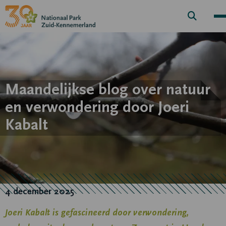
Zoek
knop
Maandelijkse blog over natuur
en verwondering door Joeri
Kabalt
4 december 2025
Joeri Kabalt is gefascineerd door verwondering,