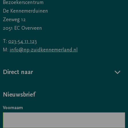
Bezoekerscentrum
De Kennemerduinen
Zeeweg 12
2051 EC Overveen
T:
023-54 11 123
M:
info@np-zuidkennemerland.nl
Direct naar
Nieuwsbrief
Voornaam