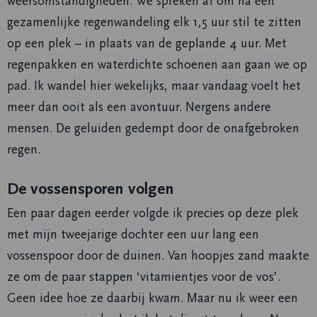
weersomstandigheden. We spreken af om na een
gezamenlijke regenwandeling elk 1,5 uur stil te zitten
op een plek – in plaats van de geplande 4 uur. Met
regenpakken en waterdichte schoenen aan gaan we op
pad. Ik wandel hier wekelijks, maar vandaag voelt het
meer dan ooit als een avontuur. Nergens andere
mensen. De geluiden gedempt door de onafgebroken
regen.
De vossensporen volgen
Een paar dagen eerder volgde ik precies op deze plek
met mijn tweejarige dochter een uur lang een
vossenspoor door de duinen. Van hoopjes zand maakte
ze om de paar stappen ‘vitamientjes voor de vos’.
Geen idee hoe ze daarbij kwam. Maar nu ik weer een