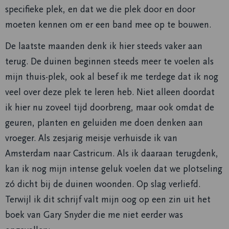
specifieke plek, en dat we die plek door en door
moeten kennen om er een band mee op te bouwen.
De laatste maanden denk ik hier steeds vaker aan
terug. De duinen beginnen steeds meer te voelen als
mijn thuis-plek, ook al besef ik me terdege dat ik nog
veel over deze plek te leren heb. Niet alleen doordat
ik hier nu zoveel tijd doorbreng, maar ook omdat de
geuren, planten en geluiden me doen denken aan
vroeger. Als zesjarig meisje verhuisde ik van
Amsterdam naar Castricum. Als ik daaraan terugdenk,
kan ik nog mijn intense geluk voelen dat we plotseling
zó dicht bij de duinen woonden. Op slag verliefd.
Terwijl ik dit schrijf valt mijn oog op een zin uit het
boek van Gary Snyder die me niet eerder was