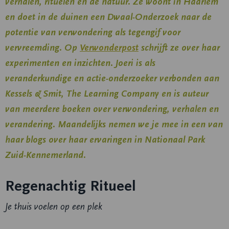
verhalen, rituelen en de natuur. Ze woont in Haarlem
en doet in de duinen een Dwaal-Onderzoek naar de
potentie van verwondering als tegengif voor
vervreemding. Op
Verwonderpost
schrijft ze over haar
experimenten en inzichten. Joeri is als
veranderkundige en actie-onderzoeker verbonden aan
Kessels & Smit, The Learning Company en is auteur
van meerdere boeken over verwondering, verhalen en
verandering. Maandelijks nemen we je mee in een van
haar blogs over haar ervaringen in Nationaal Park
Zuid-Kennemerland.
Regenachtig Ritueel
Je thuis voelen op een plek