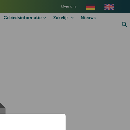
Over ons
Gebiedsinformatie
Zakelijk
Nieuws
Zo
kn