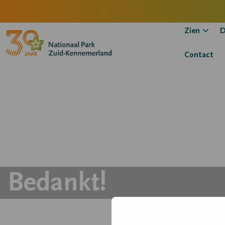
Zien
D
Contact
Bedankt!