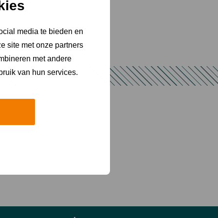
kies
ocial media te bieden en
e site met onze partners
ombineren met andere
bruik van hun services.