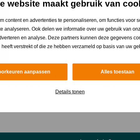
e website maakt gebruik van coo
 content en advertenties te personaliseren, om functies voor s
e analyseren. Ook delen we informatie over uw gebruik van onz
adverteren en analyse. Deze partners kunnen deze gegevens c
e heeft verstrekt of die ze hebben verzameld op basis van uw ge
!
oorkeuren aanpassen
Alles toestaan
ngevulde formulier naar je verzonden. Daarin lees je
cht je deze niet hebben ontvangen, controleer dan of
Details tonen