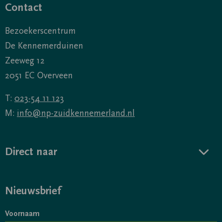
Contact
Bezoekerscentrum
De Kennemerduinen
Zeeweg 12
2051 EC Overveen
T:
023-54 11 123
M:
info@np-zuidkennemerland.nl
Direct naar
Nieuwsbrief
Voornaam