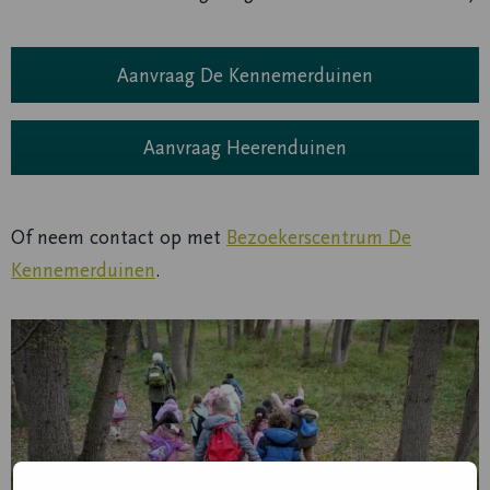
Aanvraag De Kennemerduinen
Aanvraag Heerenduinen
Of neem contact op met
Bezoekerscentrum De
Kennemerduinen
.