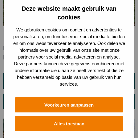
Deze website maakt gebruik van
cookies
We gebruiken cookies om content en advertenties te
Leerkrachtenhandleiding
personaliseren, om functies voor social media te bieden
en om ons websiteverkeer te analyseren. Ook delen we
Download hieronder de leerkrachtenhandleiding voor
informatie over uw gebruik van onze site met onze
partners voor social media, adverteren en analyse.
het door jou gekozen startpunt:
Deze partners kunnen deze gegevens combineren met
andere informatie die u aan ze heeft verstrekt of die ze
hebben verzameld op basis van uw gebruik van hun
Startpunt De Kennemerduinen
services.
Startpunt Heerenduinen
Voorkeuren aanpassen
Alles toestaan