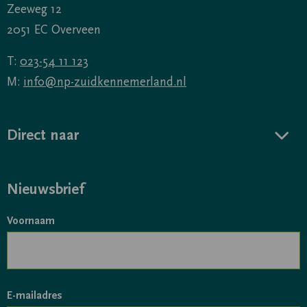
Zeeweg 12
2051 EC Overveen
T:
023-54 11 123
M:
info@np-zuidkennemerland.nl
Direct naar
Nieuwsbrief
Voornaam
E-mailadres