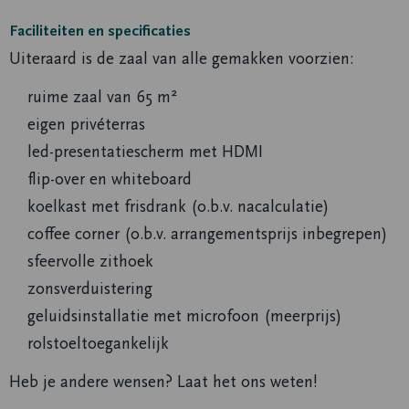
Faciliteiten en specificaties
Uiteraard is de zaal van alle gemakken voorzien:
ruime zaal van 65 m²
eigen privéterras
led-presentatiescherm met HDMI
flip-over en whiteboard
koelkast met frisdrank (o.b.v. nacalculatie)
coffee corner (o.b.v. arrangementsprijs inbegrepen)
sfeervolle zithoek
zonsverduistering
geluidsinstallatie met microfoon (meerprijs)
rolstoeltoegankelijk
Heb je andere wensen? Laat het ons weten!