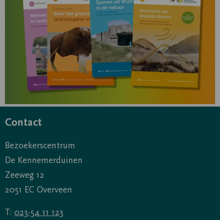
Contact
Bezoekerscentrum
De Kennemerduinen
Zeeweg 12
2051 EC Overveen
T:
023-54 11 123