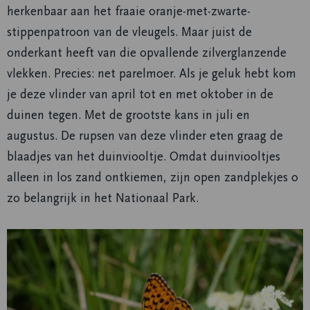
herkenbaar aan het fraaie oranje-met-zwarte-
stippenpatroon van de vleugels. Maar juist de
onderkant heeft van die opvallende zilverglanzende
vlekken. Precies: net parelmoer. Als je geluk hebt kom
je deze vlinder van april tot en met oktober in de
duinen tegen. Met de grootste kans in juli en
augustus. De rupsen van deze vlinder eten graag de
blaadjes van het duinviooltje. Omdat duinviooltjes
alleen in los zand ontkiemen, zijn open zandplekjes o
zo belangrijk in het Nationaal Park.