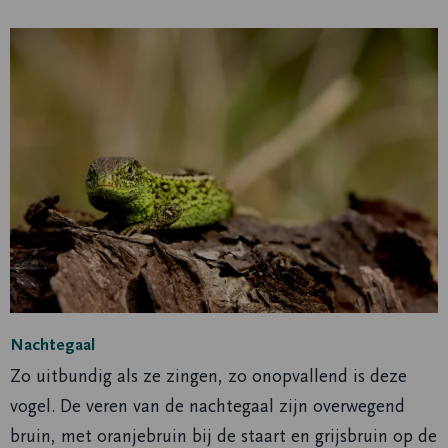
Nachtegaal
Zo uitbundig als ze zingen, zo onopvallend is deze
vogel. De veren van de nachtegaal zijn overwegend
bruin, met oranjebruin bij de staart en grijsbruin op de