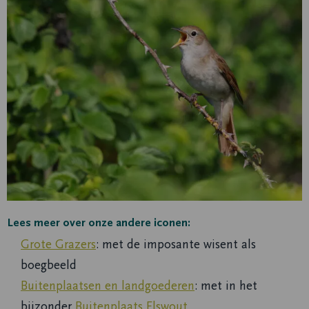
Lees meer over onze andere iconen:
Grote Grazers
: met de imposante wisent als
boegbeeld
Buitenplaatsen en landgoederen
: met in het
bijzonder
Buitenplaats Elswout