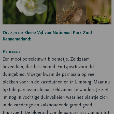
Dit zijn de Kleine Vijf van Nationaal Park Zuid-
Kennemerland:
Parnassia
Een mooi porseleinwit bloemetje. Zeldzaam
bovendien, dus beschermd. En typisch voor dit
duingebied. Vroeger kwam de parnassia op veel
plekken voor in de kustduinen en in Limburg. Maar nu
lijkt de parnassia almaar zeldzamer te worden. Je ziet
‘m nog in vochtige duinvalleien waar het plantje zich
in de zanderige en kalkhoudende grond goed
thuisvoelt. De bloeitijd van de parnassia is van juli tot