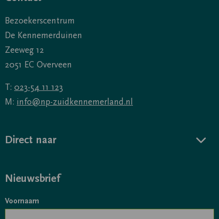
Bezoekerscentrum
De Kennemerduinen
Zeeweg 12
2051 EC Overveen
T:
023-54 11 123
M:
info@np-zuidkennemerland.nl
Direct naar
Nieuwsbrief
Voornaam