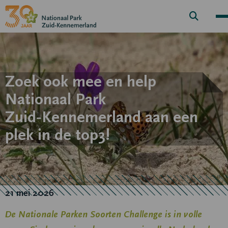
Zoek
knop
Zoek ook mee en help
Nationaal Park
Zuid‑Kennemerland aan een
plek in de top3!
21 mei 2026
De Nationale Parken Soorten Challenge is in volle