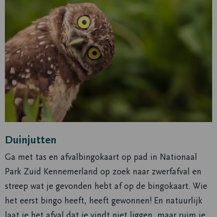
Duinjutten
Ga met tas en afvalbingokaart op pad in Nationaal
Park Zuid Kennemerland op zoek naar zwerfafval en
streep wat je gevonden hebt af op de bingokaart. Wie
het eerst bingo heeft, heeft gewonnen! En natuurlijk
laat je het afval dat je vindt niet liggen, maar ruim je