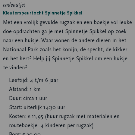
cadeautje!
Kleuterspeurtocht Spinnetje Spikkel
Met een vrolijk gevulde rugzak en een boekje vol leuke
doe-opdrachten ga je met Spinnetje Spikkel op zoek
naar een huisje. Waar wonen de andere dieren in het
Nationaal Park zoals het konijn, de specht, de kikker
en het hert? Help jij Spinnetje Spikkel om een huisje
te vinden?
Leeftijd: 4 t/m 6 jaar
Afstand: 1 km
Duur: circa 1 uur
Start: uiterlijk 14:30 uur
Kosten: € 11,95 (huur rugzak met materialen en
routeboekje, 4 kinderen per rugzak)
Borg: € 20,00