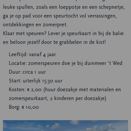
leuke spullen, zoals een loeppotje en een schepnetje,
ga je op pad voor een speurtocht vol verrassingen,
ontdekkingen en zomerpret.
Klaar met speuren? Lever je speurkaart in bij de balie
en beloon jezelf door te grabbelen in de kist!
Leeftijd: vanaf 4 jaar
Locatie: zomerspeuren doe je bij duinmeer ’t Wed
Duur: circa 1 uur
Start: uiterlijk 15:30 uur
Kosten: € 2,00 (huur doezakje met materialen en
zomerspeurkaart, 2 kinderen per doezakje)
Borg: € 10,00