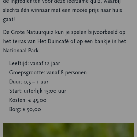
de ingrediënten voor deze leerzame quiz, waarbij
slechts één winnaar met een mooie prijs naar huis
gaat!
De Grote Natuurquiz kun je spelen bijvoorbeeld op
het terras van Het Duincafé of op een bankje in het
Nationaal Park.
Leeftijd: vanaf 12 jaar
Groepsgrootte: vanaf 8 personen
Duur: 0,5 – 1 uur
Start: uiterlijk 15:00 uur
Kosten: € 45,00
Borg: € 50,00