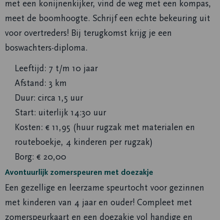
met een konijnenkijker, vind de weg met een kompas,
meet de boomhoogte. Schrijf een echte bekeuring uit
voor overtreders! Bij terugkomst krijg je een
boswachters-diploma.
Leeftijd: 7 t/m 10 jaar
Afstand: 3 km
Duur: circa 1,5 uur
Start: uiterlijk 14:30 uur
Kosten: € 11,95 (huur rugzak met materialen en
routeboekje, 4 kinderen per rugzak)
Borg: € 20,00
Avontuurlijk zomerspeuren met doezakje
Een gezellige en leerzame speurtocht voor gezinnen
met kinderen van 4 jaar en ouder! Compleet met
zomerspeurkaart en een doezakje vol handige en