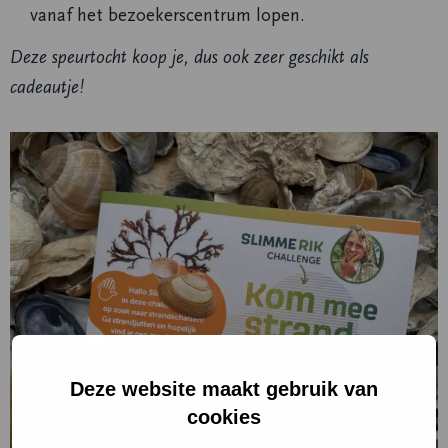
vanaf het bezoekerscentrum lopen.
Deze speurtocht koop je, dus ook zeer geschikt als
cadeautje!
Deze website maakt gebruik van
cookies