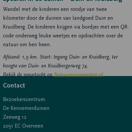
Wandel met de kinderen een rondje van twee
kilometer door de duinen van landgoed Duin en
Kruidberg. De kinderen krijgen via bordjes met een QR-
code onderweg leuke weetjes en opdrachten over de
natuur om hen heen.
Afstand: 1,9 km. Start: Ingang Duin- en Kruidberg, ter
hoogte van Duin- en Kruidbergerweg 74.
Bekijk de speurtocht op
Natuurmonumenten.nl
Contact
Bezoekerscentrum
De Kennemerduinen
Zeeweg 12
2051 EC Overveen