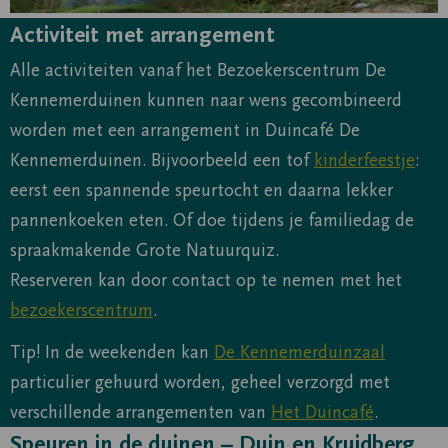
Activiteit met arrangement
Alle activiteiten vanaf het Bezoekerscentrum De
Kennemerduinen kunnen naar wens gecombineerd
worden met een arrangement in Duincafé De
Kennemerduinen. Bijvoorbeeld een tof
kinderfeestje
:
eerst een spannende speurtocht en daarna lekker
pannenkoeken eten. Of doe tijdens je familiedag de
spraakmakende Grote Natuurquiz.
Reserveren kan door contact op te nemen met het
bezoekerscentrum
.
Tip! In de weekenden kan
De Kennemerduinzaal
particulier gehuurd worden, geheel verzorgd met
verschillende arrangementen van
Het Duincafé
.
Speuren in de duinen – Duin en Kruidberg