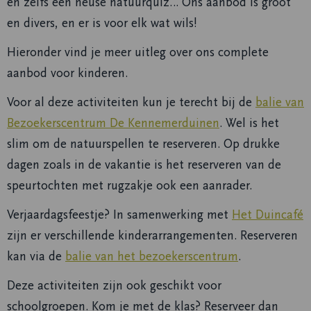
en zelfs een heuse natuurquiz… Ons aanbod is groot
en divers, en er is voor elk wat wils!
Hieronder vind je meer uitleg over ons complete
aanbod voor kinderen.
Voor al deze activiteiten kun je terecht bij de
balie van
Bezoekerscentrum De Kennemerduinen
. Wel is het
slim om de natuurspellen te reserveren. Op drukke
dagen zoals in de vakantie is het reserveren van de
speurtochten met rugzakje ook een aanrader.
Verjaardagsfeestje? In samenwerking met
Het Duincafé
zijn er verschillende kinderarrangementen. Reserveren
kan via de
balie van het bezoekerscentrum
.
Deze activiteiten zijn ook geschikt voor
schoolgroepen. Kom je met de klas? Reserveer dan